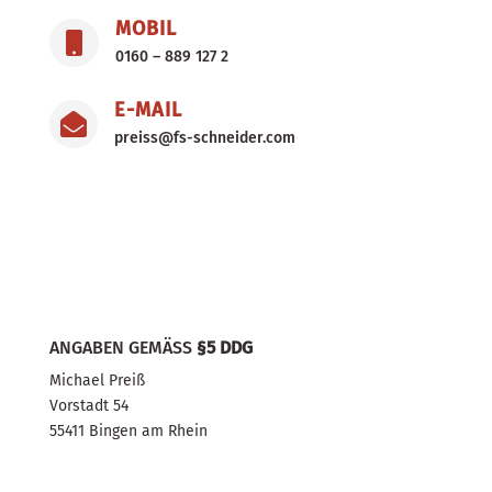
MOBIL

0160 – 889 127 2
E-MAIL

preiss@fs-schneider.com
ANGABEN GEMÄSS
§5 DDG
Michael Preiß
Vorstadt 54
55411 Bingen am Rhein