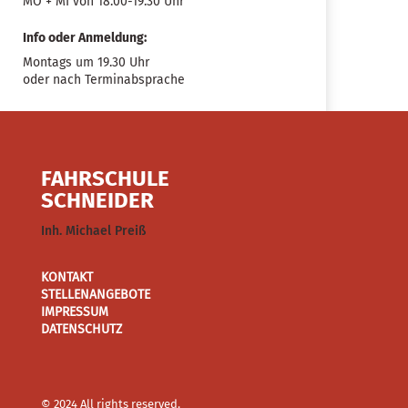
MO + MI von 18.00-19.30 Uhr
Info oder Anmeldung:
Montags um 19.30 Uhr
oder nach Terminabsprache
FAHRSCHULE
SCHNEIDER
Inh. Michael Preiß
KONTAKT
STELLENANGEBOTE
IMPRESSUM
DATENSCHUTZ
© 2024 All rights reserved.